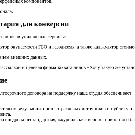
терфейсных компонентов.
онала.
нтария для конверсии
егрировав уникальные сервисы:
ятор окупаемости ГБО и газодизеля, а также калькулятор стоим
анием внешних данных.
рассылкой и целевая форма захвата лидов «Хочу такую же устан
тие
лгосрочного договора на поддержку наша студия обеспечивает:
.
ятельно ведут мониторинг отраслевых источников и публикуют
ента.
а внедрена нестандартная, «журнальная» верстка новостного бл