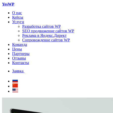
YesWP
О нас
Кейсы
Услуги
Разработка сайтов WP
SEO продвижение сайтов WP
Реклама в Яндекс.Директ
Сопровождение сайтов WP
Команда
Цены
Партнеры
Отзывы
Контакты
Заявка