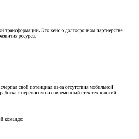
ой трансформации. Это кейс о долгосрочном партнерстве
азвития ресурса.
счерпал свой потенциал из-за отсутствия мобильной
еработка с переносом на современный стек технологий.
й команде: