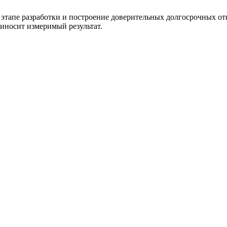
а этапе разработки и построение доверительных долгосрочных от
риносит измеримый результат.