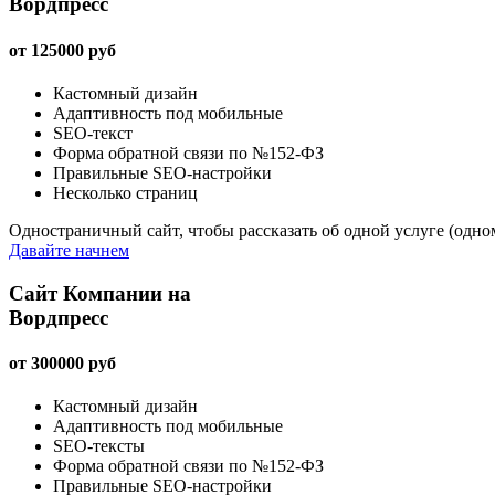
Вордпресс
от
125000
руб
Кастомный дизайн
Адаптивность под мобильные
SEO-текст
Форма обратной связи по №152-ФЗ
Правильные SEO-настройки
Несколько страниц
Одностраничный сайт, чтобы рассказать об одной услуге (одно
Давайте начнем
Сайт Компании на
Вордпресс
от
300000
руб
Кастомный дизайн
Адаптивность под мобильные
SEO-тексты
Форма обратной связи по №152-ФЗ
Правильные SEO-настройки