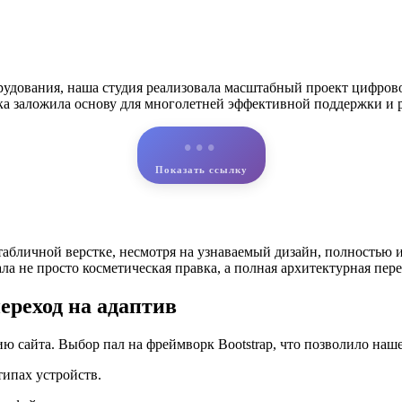
рудования, наша студия реализовала масштабный проект цифров
тка заложила основу для многолетней эффективной поддержки и р
•••
Показать ссылку
абличной верстке, несмотря на узнаваемый дизайн, полностью и
ла не просто косметическая правка, а полная архитектурная пер
ереход на адаптив
 сайта. Выбор пал на фреймворк Bootstrap, что позволило наше
типах устройств.