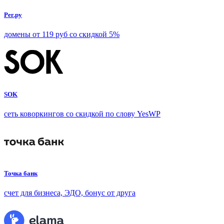
Рег.ру
домены от 119 руб со скидкой 5%
SOK
сеть коворкингов со скидкой по слову YesWP
Точка банк
счет для бизнеса, ЭДО, бонус от друга