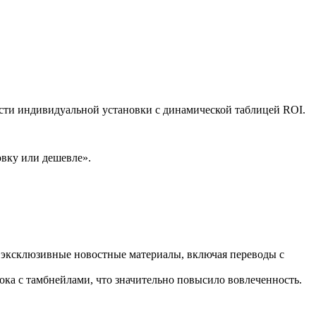
ости индивидуальной установки с динамической таблицей ROI.
овку или дешевле».
 эксклюзивные новостные материалы, включая переводы с
ока с тамбнейлами, что значительно повысило вовлеченность.