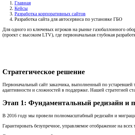
Главная
Кейсы
Разработка корпоративных сайтов
Разработка сайта для автосервиса по установке ГБО
Для одного из ключевых игроков на рынке газобаллонного обо
(проект с высоким LTV), где первоначальная глубокая разрабо
Стратегическое решение
Первоначальный сайт заказчика, выполненный по устаревшей т
адаптивности и сложностей в поддержке. Нашей стратегией ста
Этап 1: Фундаментальный редизайн и п
В 2016 году мы провели полномасштабный редизайн и миграцию
Гарантировать безупречное, управляемое отображение на всех 