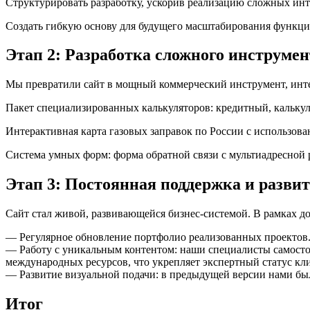
Структурировать разработку, ускорив реализацию сложных ин
Создать гибкую основу для будущего масштабирования функци
Этап 2: Разработка сложного инструме
Мы превратили сайт в мощный коммерческий инструмент, инт
Пакет специализированных калькуляторов: кредитный, калькул
Интерактивная карта газовых заправок по России с использов
Система умных форм: форма обратной связи с мультиадресной 
Этап 3: Постоянная поддержка и разви
Сайт стал живой, развивающейся бизнес-системой. В рамках до
— Регулярное обновление портфолио реализованных проектов
— Работу с уникальным контентом: наши специалисты самосто
международных ресурсов, что укрепляет экспертный статус кли
— Развитие визуальной подачи: в предыдущей версии нами был
Итог