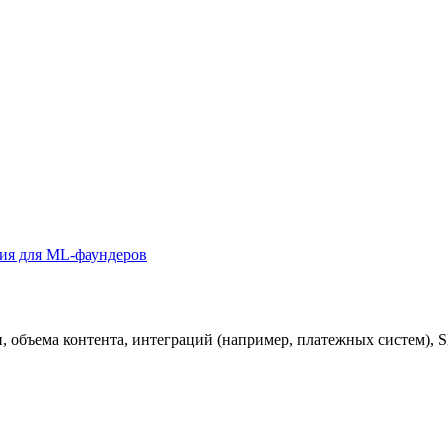
ния для ML-фаундеров
и, объема контента, интеграций (например, платежных систем),