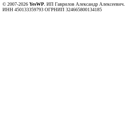
© 2007-2026
YesWP
.
ИП Гаврилов Александр Алексеевич.
ИНН 450133359793
ОГРНИП 324665800134185