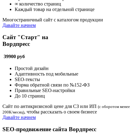
∞ количество страниц
Каждый товар на отдельной странице
Многостраничный сайт с каталогом продукции
Давайте начнем
Сайт "Старт" на
Вордпресс
39900
руб
Простой дизайн
Адаптивность под мобильные
SEO-тексты
Форма обратной связи по №152-ФЗ
Правильные SEO-настройки
До 10 страниц
Сайт по антикризисной цене для СЗ или ИП
(с оборотом менее
, чтобы рассказать о своем бизнесе
200К/месяц)
Давайте начнем
SEO-продвижение сайта Вордпресс