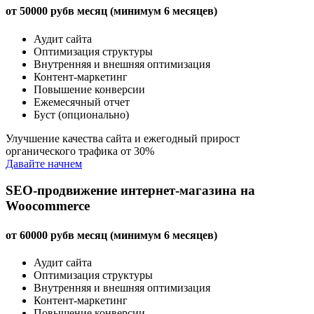
от
50000
руб
в месяц (минимум 6 месяцев)
Аудит сайта
Оптимизация структуры
Внутренняя и внешняя оптимизация
Контент-маркетинг
Повышение конверсии
Ежемесячный отчет
Буст (опционально)
Улучшение качества сайта и ежегодный прирост
органического трафика от 30%
Давайте начнем
SEO-продвижение интернет-магазина на
Woocommerce
от
60000
руб
в месяц (минимум 6 месяцев)
Аудит сайта
Оптимизация структуры
Внутренняя и внешняя оптимизация
Контент-маркетинг
Повышение конверсии