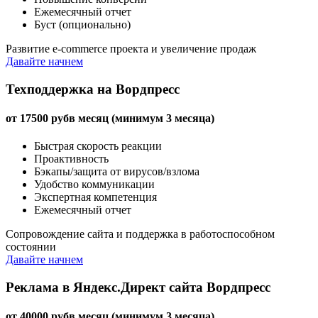
Ежемесячный отчет
Буст (опционально)
Развитие e-commerce проекта и увеличение продаж
Давайте начнем
Техподдержка на Вордпресс
от
17500
руб
в месяц (минимум 3 месяца)
Быстрая скорость реакции
Проактивность
Бэкапы/защита от вирусов/взлома
Удобство коммуникации
Экспертная компетенция
Ежемесячный отчет
Сопровождение сайта и поддержка в работоспособном
состоянии
Давайте начнем
Реклама в Яндекс.Директ сайта Вордпресс
от
40000
руб
в месяц (минимум 3 месяца)