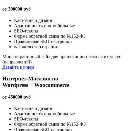
от
300000
руб
Кастомный дизайн
Адаптивность под мобильные
SEO-тексты
Форма обратной связи по №152-ФЗ
Правильные SEO-настройки
∞ количество страниц
Многостраничный сайт для презентации нескольких услуг
(направлений)
Давайте начнем
Интернет-Магазин на
Wordpress + Woocommerce
от
450000
руб
Кастомный дизайн
Адаптивность под мобильные
SEO-тексты
Форма обратной связи по №152-ФЗ
Правильные SEO-настройки