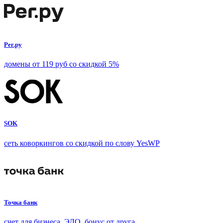
Рег.ру
домены от 119 руб со скидкой 5%
SOK
сеть коворкингов со скидкой по слову YesWP
Точка банк
счет для бизнеса, ЭДО, бонус от друга