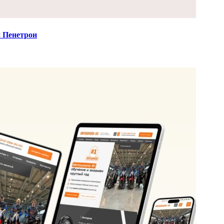
и Пенетрон