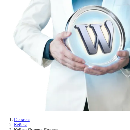
Главная
Кейсы
Кейсы Яндекс Директ