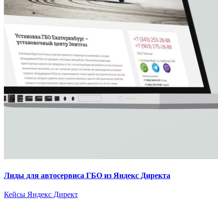
Лиды для автосервиса ГБО из Яндекс Директа
Кейсы Яндекс Директ