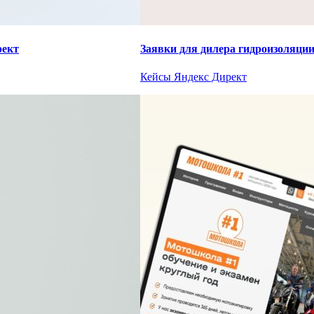
рект
Заявки для дилера гидроизоляци
Кейсы Яндекс Директ