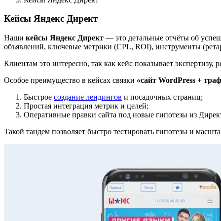
Кейсы Яндекс Директ
Наши
кейсы Яндекс Директ
— это детальные отчёты об успеш
объявлений, ключевые метрики (CPL, ROI), инструменты (ретар
Клиентам это интересно, так как кейс показывает экспертизу, 
Особое преимущество в кейсах связки
«сайт WordPress + тра
Быстрое
создание лендингов
и посадочных страниц;
Простая интеграция метрик и целей;
Оперативные правки сайта под новые гипотезы из Дирек
Такой тандем позволяет быстро тестировать гипотезы и масшт