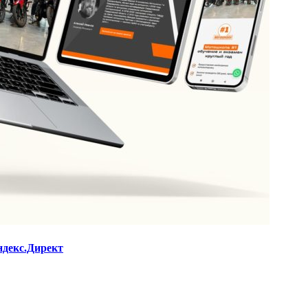
ндекс.Директ