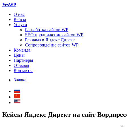
YesWP
О нас
Кейсы
Услуги
Разработка сайтов WP
SEO продвижение сайтов WP
Реклама в Яндекс.Директ
Сопровождение сайтов WP
Команда
Цены
Партнеры
Отзывы
Контакты
Заявка
Кейсы Яндекс Директ на сайт Вордпрес