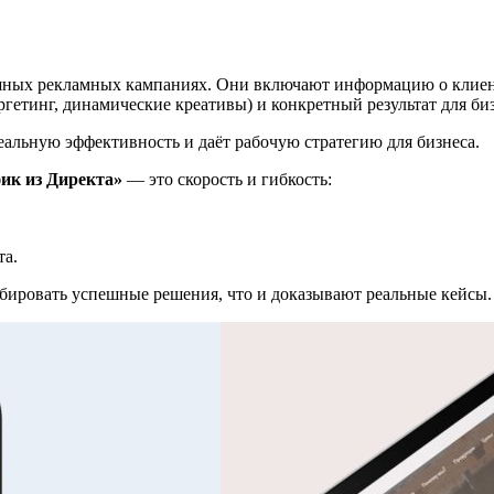
ных рекламных кампаниях. Они включают информацию о клиенте
гетинг, динамические креативы) и конкретный результат для биз
реальную эффективность и даёт рабочую стратегию для бизнеса.
фик из Директа»
— это скорость и гибкость:
та.
абировать успешные решения, что и доказывают реальные кейсы.