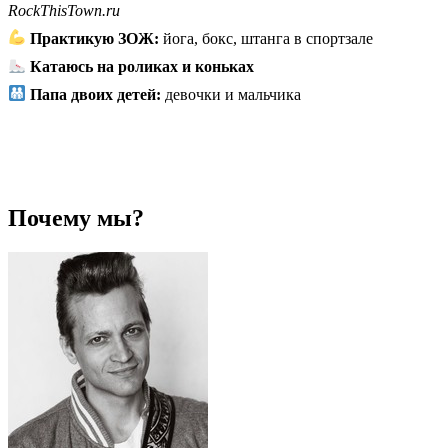
RockThisTown.ru
Практикую ЗОЖ:
йога, бокс, штанга в спортзале
Катаюсь на роликах и коньках
Папа двоих детей:
девочки и мальчика
Почему мы?