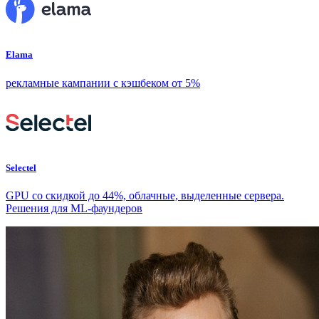
Elama
рекламные кампании с кэшбеком от 5%
Selectel
GPU со скидкой до 44%, облачные, выделенные сервера.
Решения для ML-фаундеров