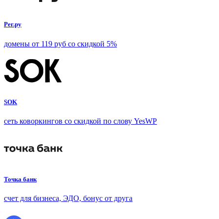
Рег.ру
домены от 119 руб со скидкой 5%
SOK
сеть коворкингов со скидкой по слову YesWP
Точка банк
счет для бизнеса, ЭДО, бонус от друга