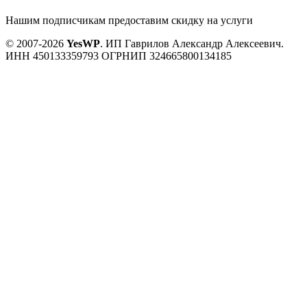
Нашим подписчикам предоставим скидку на услуги
© 2007-2026
YesWP
.
ИП Гаврилов Александр Алексеевич.
ИНН 450133359793
ОГРНИП 324665800134185