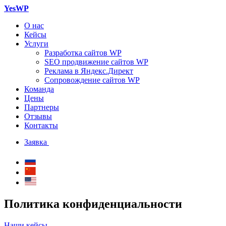
YesWP
О нас
Кейсы
Услуги
Разработка сайтов WP
SEO продвижение сайтов WP
Реклама в Яндекс.Директ
Сопровождение сайтов WP
Команда
Цены
Партнеры
Отзывы
Контакты
Заявка
Политика конфиденциальности
Наши кейсы