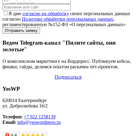
Я даю
согласие на обработку
своих персональных данных
согласно
Политике обработки персональных данных
,
регламентированную №152-ФЗ «О персональных данных»
Ведем Telegram-канал "Пилите сайты, они
золотые"
О комплексном маркетинге на Вордпресс. Публикуем кейсы,
фишки, гайды, делимся опытом раскачки пет-проектов.
Подписаться
YesWP
620014 Екатеринбург
ул. Добролюбова 16/2
Телефон:
+7 922 1258139
Email:
info@yeswordpress.ru