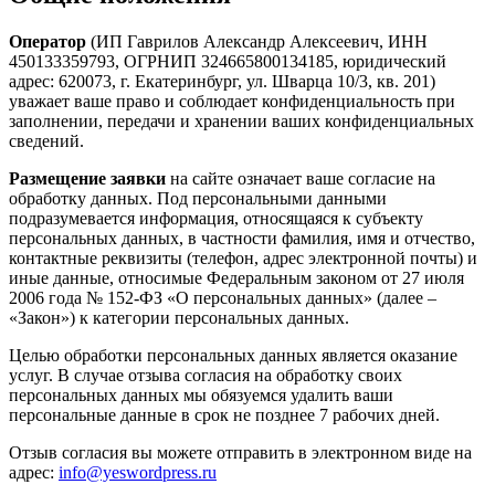
Оператор
(ИП Гаврилов Александр Алексеевич, ИНН
450133359793, ОГРНИП 324665800134185, юридический
адрес: 620073, г. Екатеринбург, ул. Шварца 10/3, кв. 201)
уважает ваше право и соблюдает конфиденциальность при
заполнении, передачи и хранении ваших конфиденциальных
сведений.
Размещение заявки
на сайте означает ваше согласие на
обработку данных. Под персональными данными
подразумевается информация, относящаяся к субъекту
персональных данных, в частности фамилия, имя и отчество,
контактные реквизиты (телефон, адрес электронной почты) и
иные данные, относимые Федеральным законом от 27 июля
2006 года № 152-ФЗ «О персональных данных» (далее –
«Закон») к категории персональных данных.
Целью обработки персональных данных является оказание
услуг. В случае отзыва согласия на обработку своих
персональных данных мы обязуемся удалить ваши
персональные данные в срок не позднее 7 рабочих дней.
Отзыв согласия вы можете отправить в электронном виде на
адрес:
info@yeswordpress.ru