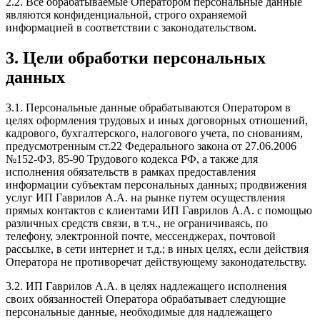
2.2. Все обрабатываемые Оператором персональные данные
являются конфиденциальной, строго охраняемой
информацией в соответствии с законодательством.
3. Цели обработки персональных
данных
3.1. Персональные данные обрабатываются Оператором в
целях оформления трудовых и иных договорных отношений,
кадрового, бухгалтерского, налогового учета, по снованиям,
предусмотренным ст.22 Федерального закона от 27.06.2006
№152-ФЗ, 85-90 Трудового кодекса РФ, а также для
исполнения обязательств в рамках предоставления
информации субъектам персональных данных; продвижения
услуг ИП Гаврилов А.А. на рынке путем осуществления
прямых контактов с клиентами ИП Гаврилов А.А. с помощью
различных средств связи, в т.ч., не ограничиваясь, по
телефону, электронной почте, мессенджерах, почтовой
рассылке, в сети интернет и т.д.; в иных целях, если действия
Оператора не противоречат действующему законодательству.
3.2. ИП Гаврилов А.А. в целях надлежащего исполнения
своих обязанностей Оператора обрабатывает следующие
персональные данные, необходимые для надлежащего