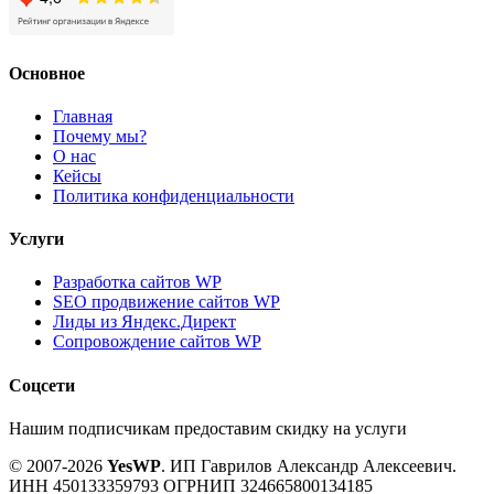
Основное
Главная
Почему мы?
О нас
Кейсы
Политика конфиденциальности
Услуги
Разработка сайтов WP
SEO продвижение сайтов WP
Лиды из Яндекс.Директ
Сопровождение сайтов WP
Соцсети
Нашим подписчикам предоставим скидку на услуги
© 2007-2026
YesWP
.
ИП Гаврилов Александр Алексеевич.
ИНН 450133359793
ОГРНИП 324665800134185