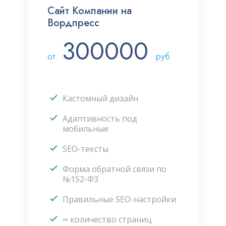
Сайт Компании на
Вордпресс
300000
от
руб
Кастомный дизайн
Адаптивность под
мобильные
SEO-тексты
Форма обратной связи по
№152-ФЗ
Правильные SEO-настройки
∞ количество страниц