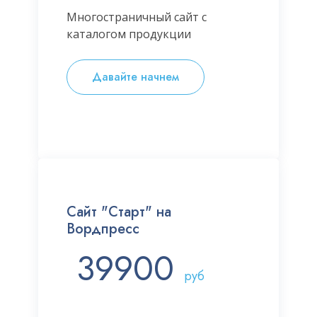
Многостраничный сайт с
каталогом продукции
Давайте начнем
Сайт "Старт" на
Вордпресс
39900
руб