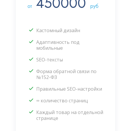
450000
от
руб
Кастомный дизайн
Адаптивность под
мобильные
SEO-тексты
Форма обратной связи по
№152-ФЗ
Правильные SEO-настройки
∞ количество страниц
Каждый товар на отдельной
странице