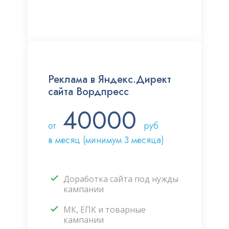
Реклама в Яндекс.Директ
сайта Вордпресс
40000
от
руб
в месяц (минимум 3 месяца)
Доработка сайта под нужды
кампании
МК, ЕПК и товарные
кампании